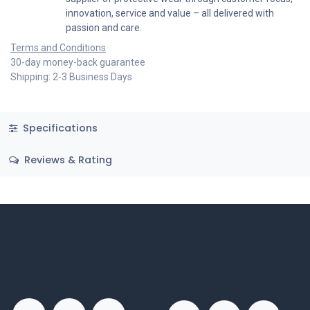
innovation, service and value – all delivered with
passion and care.
Terms and Conditions
30-day money-back guarantee
Shipping: 2-3 Business Days
Specifications
Reviews & Rating