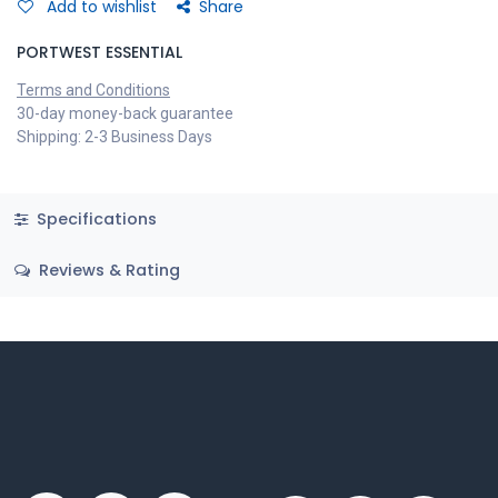
Add to wishlist
Share
PORTWEST ESSENTIAL
Terms and Conditions
30-day money-back guarantee
Shipping: 2-3 Business Days
Specifications
Reviews & Rating