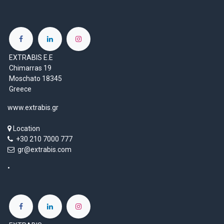
EXTRABIS E.E
Chimarras 19
Moschato 18345
Greece
www.extrabis.gr
Location
+30 210 7000 777
gr@extrabis.com