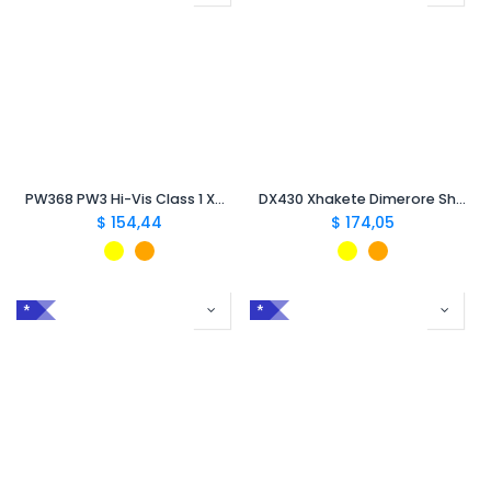
PW368 PW3 Hi-Vis Class 1 Xhakete Dimeri
DX430 Xhakete Dimerore Shiu Hi-Vis DX4
$
154,44
$
174,05
*
*