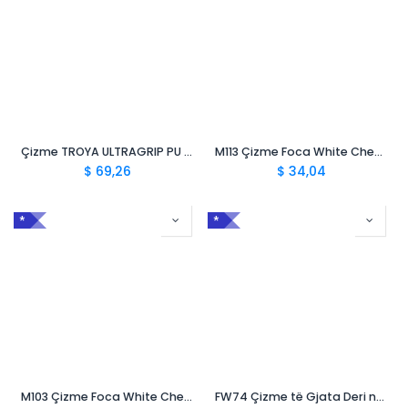
Çizme TROYA ULTRAGRIP PU S5 CI SRC
M113 Çizme Foca White Chemical OB CI FO SRA
$
69,26
$
34,04
*
*
M103 Çizme Foca White Chemical OB CI FO SRA
FW74 Çizme të Gjata Deri në Kraharor S5 FO SR