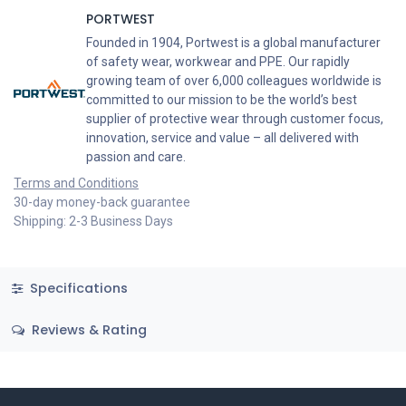
PORTWEST
Founded in 1904, Portwest is a global manufacturer
of safety wear, workwear and PPE. Our rapidly
growing team of over 6,000 colleagues worldwide is
committed to our mission to be the world’s best
supplier of protective wear through customer focus,
innovation, service and value – all delivered with
passion and care.
Terms and Conditions
30-day money-back guarantee
Shipping: 2-3 Business Days
Specifications
Reviews & Rating