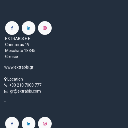
EXTRABIS E.E
Chimarras 19
Moschato 18345
Greece
www.extrabis.gr
Location
+30 210 7000 777
gr@extrabis.com