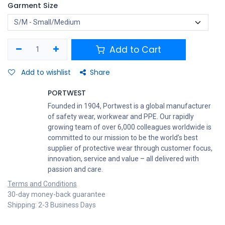
Garment Size
Add to Cart
Add to wishlist
Share
PORTWEST
Founded in 1904, Portwest is a global manufacturer
of safety wear, workwear and PPE. Our rapidly
growing team of over 6,000 colleagues worldwide is
committed to our mission to be the world’s best
supplier of protective wear through customer focus,
innovation, service and value – all delivered with
passion and care.
Terms and Conditions
30-day money-back guarantee
Shipping: 2-3 Business Days