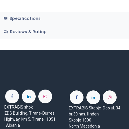
Specifications
Reviews & Rating
EXTRABIS shpk
EXTRABIS Skopje Doo ul. 34
ZDS Building, Tirane-Durres
br.30 nas. Ilinden
Highway, km 5, Tiranë 1051
Skopje 1000
Albania
North Macedonia