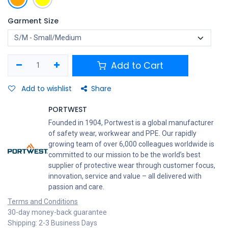
Garment Size
Add to Cart
Add to wishlist
Share
PORTWEST
Founded in 1904, Portwest is a global manufacturer
of safety wear, workwear and PPE. Our rapidly
growing team of over 6,000 colleagues worldwide is
committed to our mission to be the world’s best
supplier of protective wear through customer focus,
innovation, service and value – all delivered with
passion and care.
Terms and Conditions
30-day money-back guarantee
Shipping: 2-3 Business Days