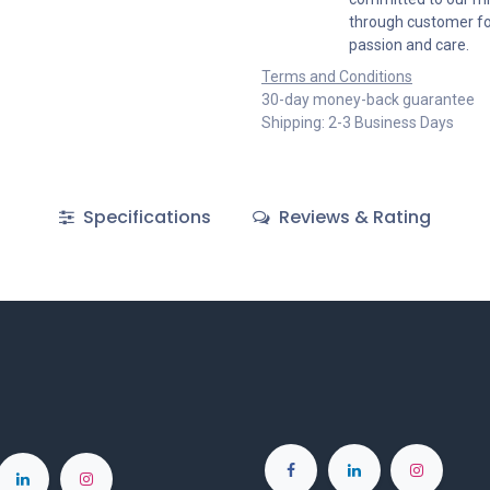
through customer foc
passion and care.
Terms and Conditions
30-day money-back guarantee
Shipping: 2-3 Business Days
Specifications
Reviews & Rating