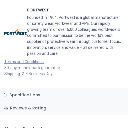
PORTWEST
Founded in 1904, Portwest is a global manufacturer
of safety wear, workwear and PPE. Our rapidly
growing team of over 6,000 colleagues worldwide is
committed to our mission to be the world’s best
supplier of protective wear through customer focus,
innovation, service and value – all delivered with
passion and care.
Terms and Conditions
30-day money-back guarantee
Shipping: 2-3 Business Days
Specifications
Reviews & Rating