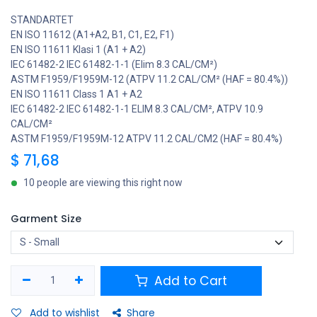
STANDARTET
EN ISO 11612 (A1+A2, B1, C1, E2, F1)
EN ISO 11611 Klasi 1 (A1 + A2)
IEC 61482-2 IEC 61482-1-1 (Elim 8.3 CAL/CM²)
ASTM F1959/F1959M-12 (ATPV 11.2 CAL/CM² (HAF = 80.4%))
EN ISO 11611 Class 1 A1 + A2
IEC 61482-2 IEC 61482-1-1 ELIM 8.3 CAL/CM², ATPV 10.9
CAL/CM²
ASTM F1959/F1959M-12 ATPV 11.2 CAL/CM2 (HAF = 80.4%)
$
71,68
10 people are viewing this right now
Garment Size
Add to Cart
Add to wishlist
Share