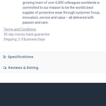
growing team of over 6,000 colleagues worldwide is
committed to our mission to be the world’s best
supplier of protective wear through customer focus,
innovation, service and value – all delivered with
passion and care.
Terms and Conditions
30-day money-back guarantee
Shipping: 2-3 Business Days
Specifications
Reviews & Rating