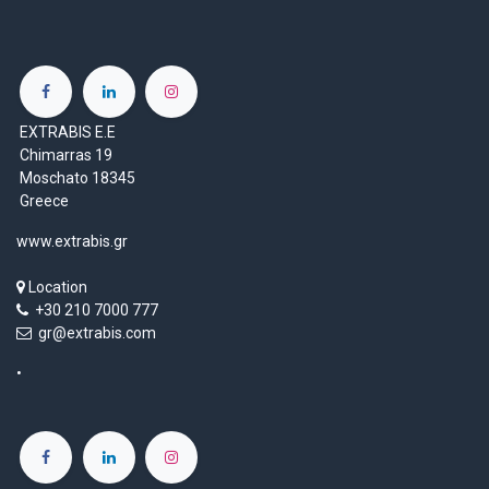
EXTRABIS E.E
Chimarras 19
Moschato 18345
Greece
www.extrabis.gr
Location
+30 210 7000 777
gr@extrabis.com