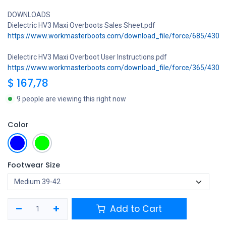
DOWNLOADS
Dielectric HV3 Maxi Overboots Sales Sheet.pdf
https://www.workmasterboots.com/download_file/force/685/430
Dielectirc HV3 Maxi Overboot User Instructions.pdf
https://www.workmasterboots.com/download_file/force/365/430
$
167,78
9 people are viewing this right now
Color
Footwear Size
Add to Cart