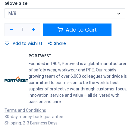
Glove Size
Add to Cart
Add to wishlist
Share
PORTWEST
Founded in 1904, Portwest is a global manufacturer
of safety wear, workwear and PPE. Our rapidly
growing team of over 6,000 colleagues worldwide is
committed to our mission to be the world’s best
supplier of protective wear through customer focus,
innovation, service and value – all delivered with
passion and care.
Terms and Conditions
30-day money-back guarantee
Shipping: 2-3 Business Days