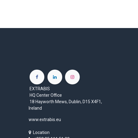
EXTRABIS
HQ Center Office
18 Hayworth Mews, Dublin, D15 X4F1,
Ireland
www.extrabis.eu
Location