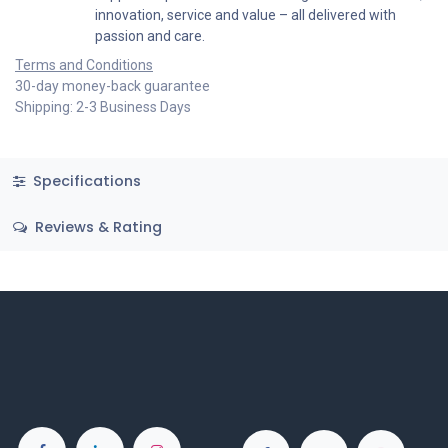
innovation, service and value – all delivered with
passion and care.
Terms and Conditions
30-day money-back guarantee
Shipping: 2-3 Business Days
Specifications
Reviews & Rating