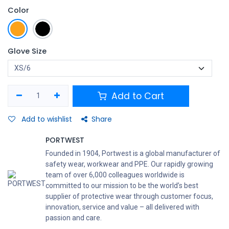
Color
Glove Size
Add to Cart
Add to wishlist
Share
PORTWEST
Founded in 1904, Portwest is a global manufacturer of
safety wear, workwear and PPE. Our rapidly growing
team of over 6,000 colleagues worldwide is
committed to our mission to be the world’s best
supplier of protective wear through customer focus,
innovation, service and value – all delivered with
passion and care.