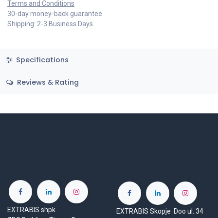
Terms and Conditions
30-day money-back guarantee
Shipping: 2-3 Business Days
Specifications
Reviews & Rating
EXTRABIS shpk
EXTRABIS Skopje Doo ul. 34