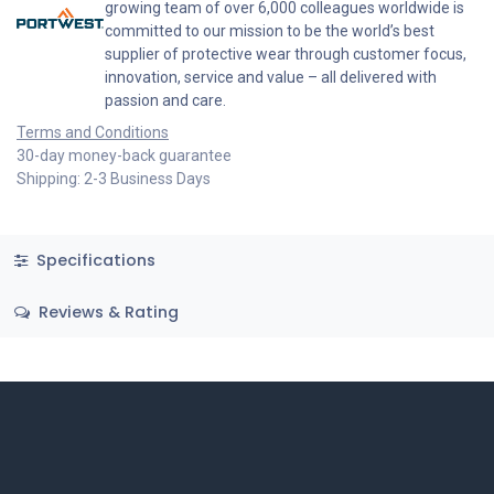
growing team of over 6,000 colleagues worldwide is
committed to our mission to be the world’s best
supplier of protective wear through customer focus,
innovation, service and value – all delivered with
passion and care.
Terms and Conditions
30-day money-back guarantee
Shipping: 2-3 Business Days
Specifications
Reviews & Rating