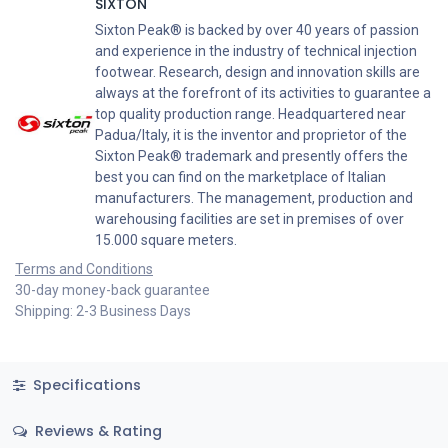
SIXTON
Sixton Peak® is backed by over 40 years of passion
and experience in the industry of technical injection
footwear. Research, design and innovation skills are
always at the forefront of its activities to guarantee a
top quality production range. Headquartered near
Padua/Italy, it is the inventor and proprietor of the
Sixton Peak® trademark and presently offers the
best you can find on the marketplace of Italian
manufacturers. The management, production and
warehousing facilities are set in premises of over
15.000 square meters.
Terms and Conditions
30-day money-back guarantee
Shipping: 2-3 Business Days
Specifications
Reviews & Rating