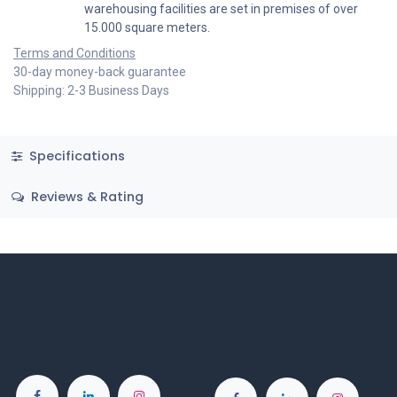
warehousing facilities are set in premises of over
15.000 square meters.
Terms and Conditions
30-day money-back guarantee
Shipping: 2-3 Business Days
Specifications
Reviews & Rating