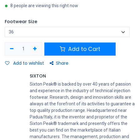
8 people are viewing this right now
Footwear Size
Add to Cart
Add to wishlist
Share
SIXTON
Sixton Peak® is backed by over 40 years of passion
and experience in the industry of technical injection
footwear. Research, design and innovation skills are
always at the forefront of its activities to guarantee a
top quality production range. Headquartered near
Padua/Italy, it is the inventor and proprietor of the
Sixton Peak® trademark and presently offers the
best you can find on the marketplace of Italian
manufacturers. The management, production and