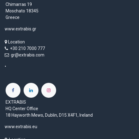
Chimarras 19
Moschato 18345
Greece
www.extrabis.gr
Location
+30 210 7000 777
gr@extrabis.com
EXTRABIS
HQ Center Office
18 Hayworth Mews, Dublin, D15 X4F1, Ireland
www.extrabis.eu