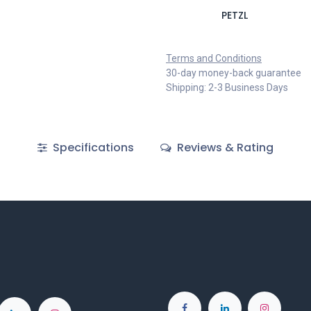
PETZL
Terms and Conditions
30-day money-back guarantee
Shipping: 2-3 Business Days
Specifications
Reviews & Rating