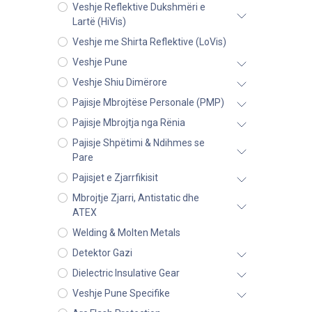
Veshje Reflektive Dukshmëri e
Lartë (HiVis)
Veshje me Shirta Reflektive (LoVis)
Veshje Pune
Veshje Shiu Dimërore
Pajisje Mbrojtëse Personale (PMP)
Pajisje Mbrojtja nga Rënia
Pajisje Shpëtimi & Ndihmes se
Pare
Pajisjet e Zjarrfikisit
Mbrojtje Zjarri, Antistatic dhe
ATEX
Welding & Molten Metals
Detektor Gazi
Dielectric Insulative Gear
Veshje Pune Specifike