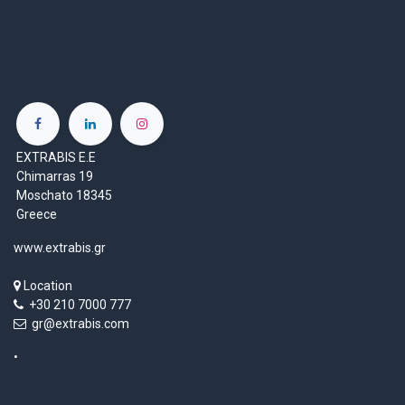
EXTRABIS E.E
Chimarras 19
Moschato 18345
Greece
www.extrabis.gr
Location
+30 210 7000 777
gr@extrabis.com