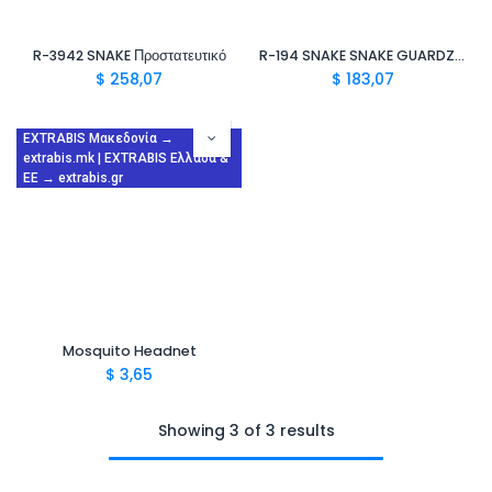
R-3942 SNAKE Προστατευτικό
R-194 SNAKE SNAKE GUARDZ Προστατευτικά Ποδιών
$
258,07
$
183,07
EXTRABIS Μακεδονία →
extrabis.mk | EXTRABIS Ελλάδα &
ΕΕ → extrabis.gr
Mosquito Headnet
$
3,65
Showing 3 of 3 results