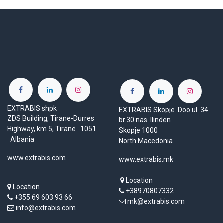
EXTRABIS shpk
EXTRABIS Skopje Doo ul. 34
ZDS Building, Tirane-Durres
br.30 nas. Ilinden
Highway, km 5, Tiranë 1051
Skopje 1000
Albania
North Macedonia
www.extrabis.com
www.extrabis.mk
Location
Location
+38970807332
+355 69 603 93 66
mk@extrabis.com
info@extrabis.com